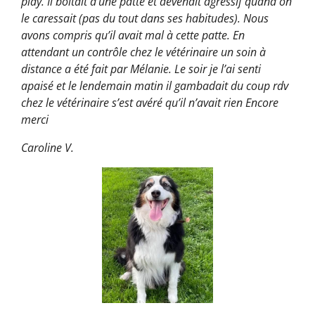
play. Il boitait d’une patte et devenait agressif quand on
le caressait (pas du tout dans ses habitudes). Nous
avons compris qu’il avait mal à cette patte. En
attendant un contrôle chez le vétérinaire un soin à
distance a été fait par Mélanie. Le soir je l’ai senti
apaisé et le lendemain matin il gambadait
du coup rdv
chez le vétérinaire s’est avéré qu’il n’avait rien
Encore
merci
Caroline V.